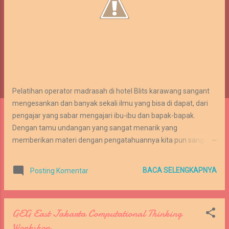
Pelatihan operator madrasah di hotel Blits karawang sangant
mengesankan dan banyak sekali ilmu yang bisa di dapat, dari
pengajar yang sabar mengajari ibu-ibu dan bapak-bapak.
Dengan tamu undangan yang sangat menarik yang
memberikan materi dengan pengatahuannya kita pun sangan
antusias untuk mengikuti pelajaran tersebut.
BACA SELENGKAPNYA
Posting Komentar
GEG East Jakarta Computational Thinking
Workshop